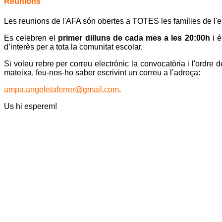
Reunions
Les reunions de l'AFA són obertes a TOTES les famílies de l'e
Es celebren el
primer dilluns de cada mes a les 20:00h
i 
d’interès per a tota la comunitat escolar.
Si voleu rebre per correu electrònic la convocatòria i l'ordre d
mateixa, feu-nos-ho saber escrivint un correu a l’adreça:
ampa.angeletaferrer@gmail.com
.
Us hi esperem!