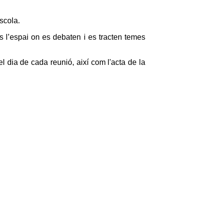
scola.
és l’espai on es debaten i es tracten temes
el dia de cada reunió, així com l'acta de la