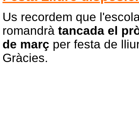
Us recordem que l'escola
romandrà
tancada el pr
de març
per festa de lliu
Gràcies.