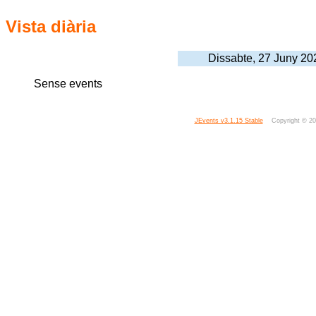
Vista diària
Dissabte, 27 Juny 20
Sense events
JEvents v3.1.15 Stable
Copyright © 2