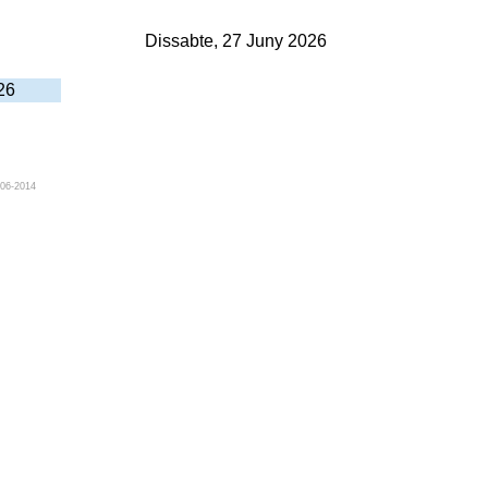
Dissabte, 27 Juny 2026
26
006-2014