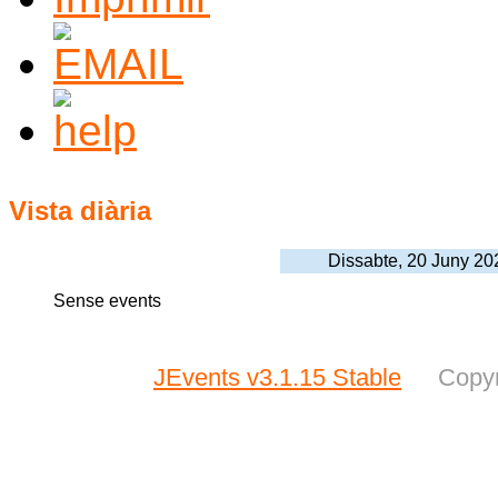
Vista diària
Dissabte, 20 Juny 20
Sense events
JEvents v3.1.15 Stable
Copyr