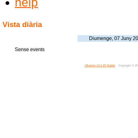
Vista diària
Diumenge, 07 Juny 2
Sense events
JEvents v3.1.15 Stable
Copyright © 2