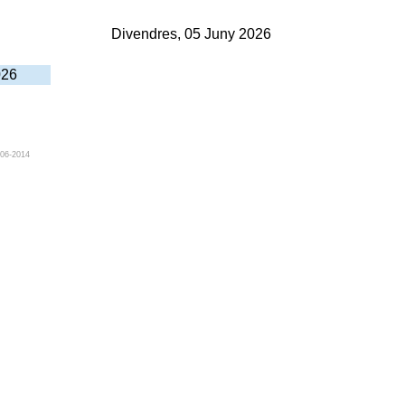
Divendres, 05 Juny 2026
026
006-2014