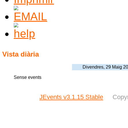
Vista diària
Divendres, 29 Maig 2
Sense events
JEvents v3.1.15 Stable
Copyr