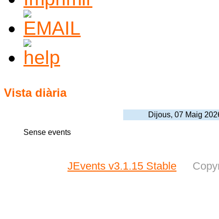
Vista diària
Dijous, 07 Maig 202
Sense events
JEvents v3.1.15 Stable
Copyr