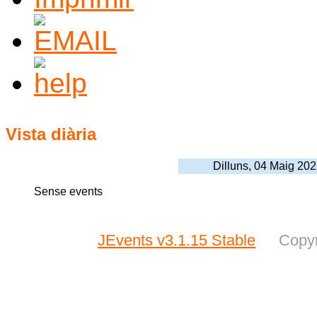
Vista diària
Dilluns, 04 Maig 20
Sense events
JEvents v3.1.15 Stable
Copyr