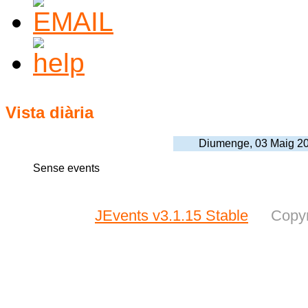
Vista diària
Diumenge, 03 Maig 2
Sense events
JEvents v3.1.15 Stable
Copyr