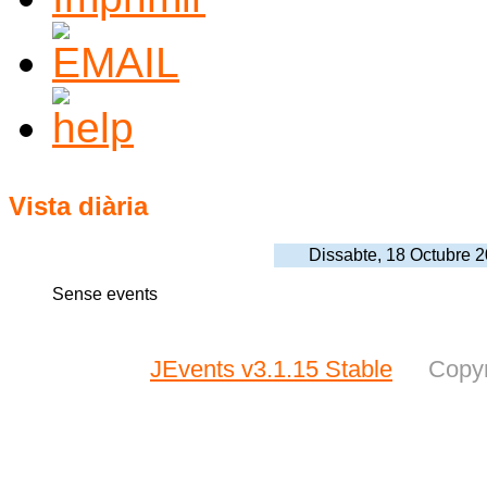
Vista diària
Dissabte, 18 Octubre 
Sense events
JEvents v3.1.15 Stable
Copyr